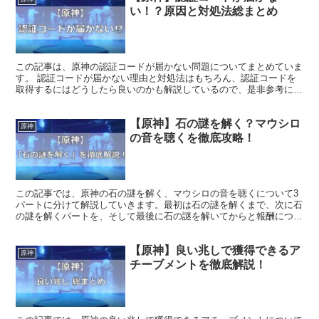
い！？原因と対処法総まとめ
この記事は、原神の認証コードが届かない問題についてまとめていま
す。 認証コードが届かない理由と対処法はもちろん、認証コードを
取得するにはどうしたら良いのかも解説しているので、是非参考にし
てみてください。
【原神】石の謎を解く？マウシロ
原神
の音を聴くを徹底攻略！
この記事では、原神の石の謎を解く、マウシロの音を聴くについて3
パートに分けて解説していきます。最初は石の謎を解くまで、次に石
の謎を解くパートを、そして最後に石の謎を解いてからと報酬につい
て小迂回していきます。
【原神】良い兆しで獲得できるア
原神
チーブメントを徹底解説！