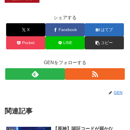
シェアする
X
Facebook
はてブ
Pocket
LINE
コピー
GENをフォローする
GEN
関連記事
【原神】認証コードが届かな
原神