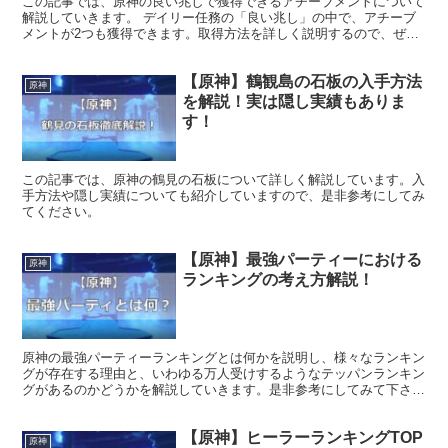
この記事では、原神の良い兆しで獲得できるアチーブメントについて
解説していきます。 デイリー任務の「良い兆し」の中で、アチーブ
メントが2つも獲得できます。取得方法を詳しく説明するので、ぜひ
参考にしてみてください。
【原神】鶴観島の石板の入手方法
原神
を解説！実は隠し実績もありま
す！
この記事では、原神の鶴見の石板について詳しく解説しています。入
手方法や隠し実績についても紹介していますので、是非参考にしてみ
てください。
【原神】最強パーティーにおける
原神
ランキングの考え方解説！
原神の最強パーティーランキングとは何かを説明し、様々なランキン
グが存在する理由と、いわゆる万人受けするようなテッパンランキン
グがあるのかどうかを解説していきます。是非参考にしてみて下さ
い。
【原神】ヒーラーランキングTOP
原神