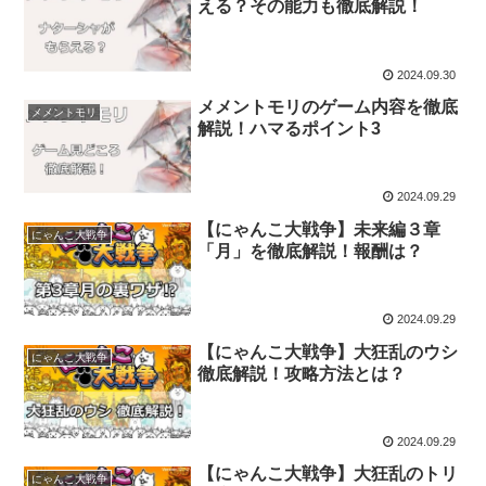
える？その能力も徹底解説！
2024.09.30
メメントモリのゲーム内容を徹底
メメントモリ
解説！ハマるポイント3
2024.09.29
【にゃんこ大戦争】未来編３章
にゃんこ大戦争
「月」を徹底解説！報酬は？
2024.09.29
【にゃんこ大戦争】大狂乱のウシ
にゃんこ大戦争
徹底解説！攻略方法とは？
2024.09.29
【にゃんこ大戦争】大狂乱のトリ
にゃんこ大戦争