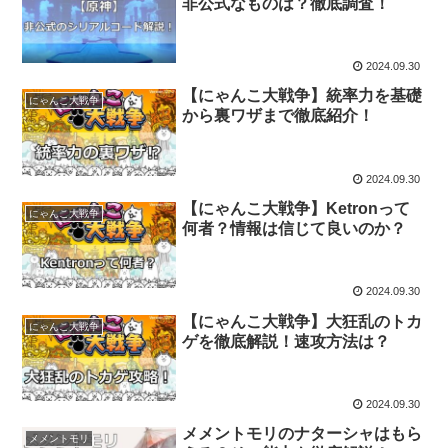
非公式なものは？徹底調査！
2024.09.30
【にゃんこ大戦争】統率力を基礎
にゃんこ大戦争
から裏ワザまで徹底紹介！
2024.09.30
【にゃんこ大戦争】Ketronって
にゃんこ大戦争
何者？情報は信じて良いのか？
2024.09.30
【にゃんこ大戦争】大狂乱のトカ
にゃんこ大戦争
ゲを徹底解説！速攻方法は？
2024.09.30
メメントモリのナターシャはもら
メメントモリ