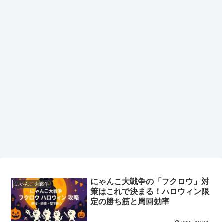
にゃんこ大戦争の「フクロウ」対
にゃんこ大戦争
策はこれで決まる！ハロウィン限
定の勝ち筋と周回効率