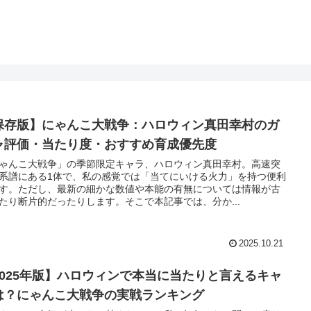
保存版】にゃんこ大戦争：ハロウィン真田幸村のガ
ャ評価・当たり度・おすすめ育成優先度
ゃんこ大戦争」の季節限定キャラ、ハロウィン真田幸村。高速突
系譜にある1体で、私の感覚では「当てにいける火力」を持つ便利
す。ただし、最新の細かな数値や本能の有無については情報が古
たり断片的だったりします。そこで本記事では、分か...
2025.10.21
2025年版】ハロウィンで本当に当たりと言えるキャ
は？にゃんこ大戦争の実戦ランキング