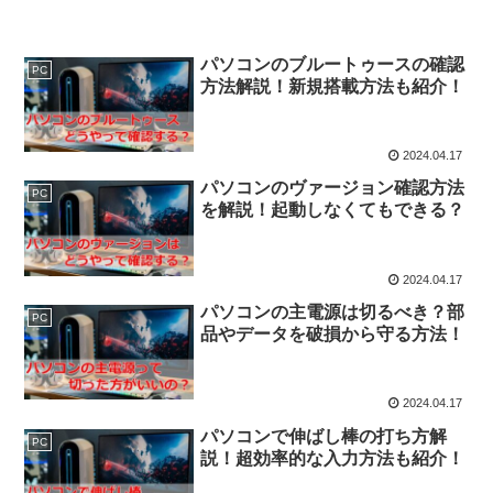
パソコンのブルートゥースの確認
PC
方法解説！新規搭載方法も紹介！
2024.04.17
パソコンのヴァージョン確認方法
PC
を解説！起動しなくてもできる？
2024.04.17
パソコンの主電源は切るべき？部
PC
品やデータを破損から守る方法！
2024.04.17
パソコンで伸ばし棒の打ち方解
PC
説！超効率的な入力方法も紹介！