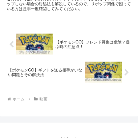
ップしない場合の対処法も解説しているので、リポップ関係で困って
いる方は是非一度確認してみてください。
【ポケモンGO】フレンド募集は危険？遊
ぶ時の注意点！
【ポケモンGO】ギフトを送る相手がいな
い問題とその解決法
ホーム
映画