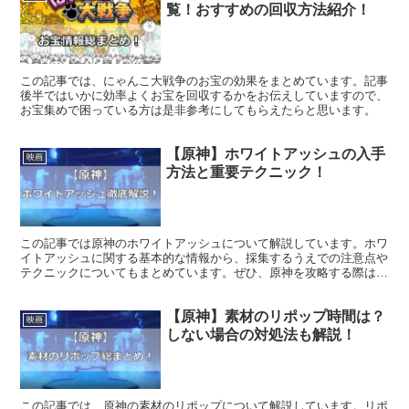
覧！おすすめの回収方法紹介！
この記事では、にゃんこ大戦争のお宝の効果をまとめています。記事
後半ではいかに効率よくお宝を回収するかをお伝えしていますので、
お宝集めで困っている方は是非参考にしてもらえたらと思います。
【原神】ホワイトアッシュの入手
映画
方法と重要テクニック！
この記事では原神のホワイトアッシュについて解説しています。ホワ
イトアッシュに関する基本的な情報から、採集するうえでの注意点や
テクニックについてもまとめています。ぜひ、原神を攻略する際は参
考にしてみてください。
【原神】素材のリポップ時間は？
映画
しない場合の対処法も解説！
この記事では、原神の素材のリポップについて解説しています。リポ