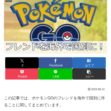
X
Facebook
はてブ
Pocket
LINE
コピー
2023.08.14
この記事では、ポケモンGOのフレンドを海外で国別に作
ることに関してまとめています。