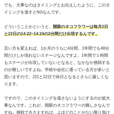
でも、大事なのはタイミングとお伝えしたように、このタ
イミングを逃すとNGなんです。
どういうことかというと、
開眼のネコフラワーは毎月2日
と22日の14:22~14:24の2分間だけ出現するんです。
言い方を変えれば、1か月のうちに4分間、1年間でも48分
間だけしか現れないステージなんですよ。
1年間で１時間
もステージが出現していないとなると、なかなか挑戦する
のが難しいですよね。
学校や会社に通っている方が多いと
思いますので、2日と22日で休日となるとさらに厳しくな
ります。
ですので、このタイミングを逃さないようにするのが超大
事なんです。
これが、開眼のネコフラワーの難しさなんで
すね。
挑戦できさえすれば、よほどのことがない限り負け