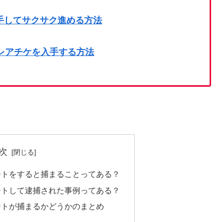
手してサクサク進める方法
のレアチケを入手する方法
次
ートをすると捕まることってある？
ートして逮捕された事例ってある？
ートが捕まるかどうかのまとめ