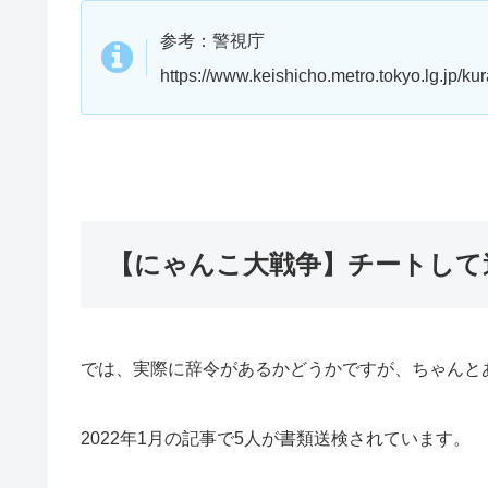
参考：警視庁
https://www.keishicho.metro.tokyo.lg.jp/ku
【にゃんこ大戦争】チートして
では、実際に辞令があるかどうかですが、ちゃんと
2022年1月の記事で5人が書類送検されています。