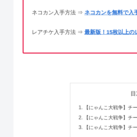
ネコカン入手方法 ⇒
ネコカンを無料で入
レアチケ入手方法 ⇒
最新版！15枚以上
目
【にゃんこ大戦争】チ
【にゃんこ大戦争】チ
【にゃんこ大戦争】チ