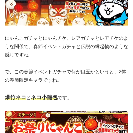
にゃんこガチャとにゃんチケ、レアガチャとレアチケのよ
うな関係で、春節イベントガチャと伝説の縁起物のような
感じですね。
で、この春節イベントガチャで何が目玉かというと、2体
の春節限定キャラですね。
爆竹ネコ
ネコ小籠包
と
です。