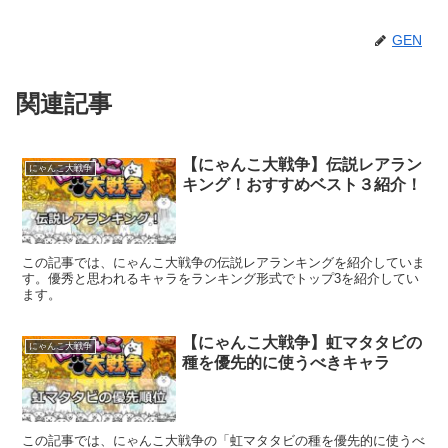
GEN
関連記事
【にゃんこ大戦争】伝説レアラン
にゃんこ大戦争
キング！おすすめベスト３紹介！
この記事では、にゃんこ大戦争の伝説レアランキングを紹介していま
す。優秀と思われるキャラをランキング形式でトップ3を紹介してい
ます。
【にゃんこ大戦争】虹マタタビの
にゃんこ大戦争
種を優先的に使うべきキャラ
この記事では、にゃんこ大戦争の「虹マタタビの種を優先的に使うべ