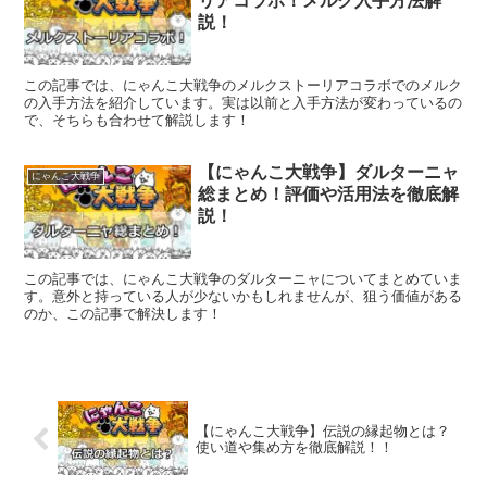
リアコラボ！メルク入手方法解
説！
この記事では、にゃんこ大戦争のメルクストーリアコラボでのメルク
の入手方法を紹介しています。実は以前と入手方法が変わっているの
で、そちらも合わせて解説します！
【にゃんこ大戦争】ダルターニャ
にゃんこ大戦争
総まとめ！評価や活用法を徹底解
説！
この記事では、にゃんこ大戦争のダルターニャについてまとめていま
す。意外と持っている人が少ないかもしれませんが、狙う価値がある
のか、この記事で解決します！
【にゃんこ大戦争】伝説の縁起物とは？
使い道や集め方を徹底解説！！