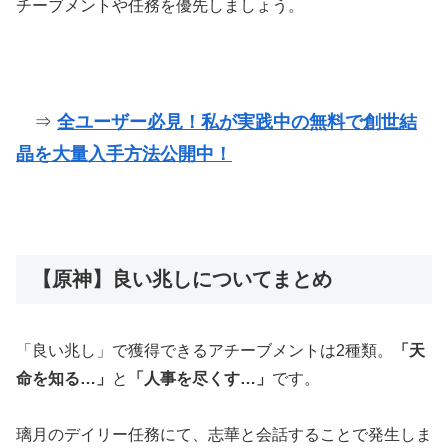
チーブメントや任務を優先しましょう。
⇒
全ユーザー必見！私が実践中の無料で創世結
晶を大量入手方法公開中！
【原神】良い兆しについてまとめ
「良い兆し」で獲得できるアチーブメントは2種類。
「天
命を知る…」
と
「人事を尽くす…」
です。
璃月のデイリー任務にて、志華と会話することで発生しま