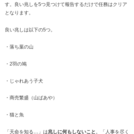
す。良い兆しを5つ見つけて報告するだけで任務はクリア
となります。
良い兆しは以下の5つ。
・落ち葉の山
・2羽の鳩
・じゃれあう子犬
・商売繁盛（山ばあや）
・猫と魚
「天命を知る…」は
兆しに何もしないこと
。「人事を尽く