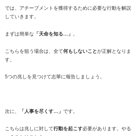
では、アチーブメントを獲得するために必要な行動を解説
していきます。
まずは簡単な
「天命を知る…」
。
こちらを狙う場合は、全て
何もしないこと
が正解となりま
す。
5つの兆しを見つけて志華に報告しましょう。
次に、
「人事を尽くす…」
です。
こちらは兆しに対して
行動を起こす
必要があります。やる