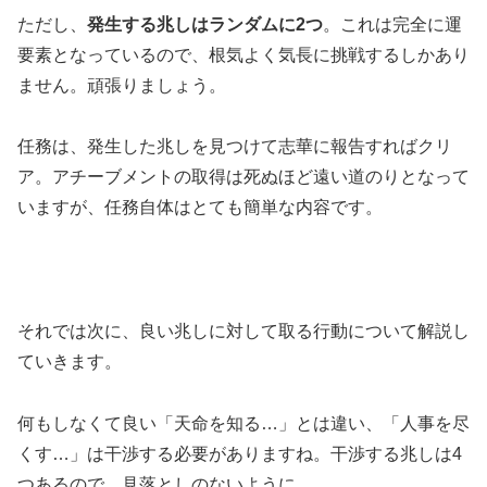
ただし、
発生する兆しはランダムに2つ
。これは完全に運
要素となっているので、根気よく気長に挑戦するしかあり
ません。頑張りましょう。
任務は、発生した兆しを見つけて志華に報告すればクリ
ア。アチーブメントの取得は死ぬほど遠い道のりとなって
いますが、任務自体はとても簡単な内容です。
それでは次に、良い兆しに対して取る行動について解説し
ていきます。
何もしなくて良い「天命を知る…」とは違い、「人事を尽
くす…」は干渉する必要がありますね。干渉する兆しは4
つあるので、見落としのないように。