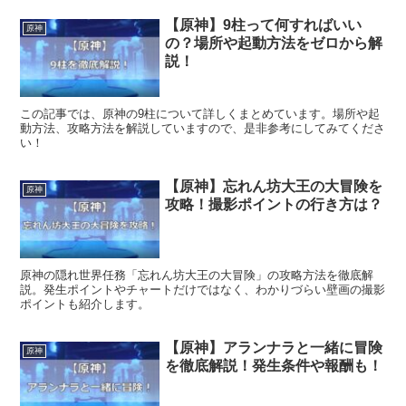
【原神】9柱って何すればいい
原神
の？場所や起動方法をゼロから解
説！
この記事では、原神の9柱について詳しくまとめています。場所や起
動方法、攻略方法を解説していますので、是非参考にしてみてくださ
い！
【原神】忘れん坊大王の大冒険を
原神
攻略！撮影ポイントの行き方は？
原神の隠れ世界任務「忘れん坊大王の大冒険」の攻略方法を徹底解
説。発生ポイントやチャートだけではなく、わかりづらい壁画の撮影
ポイントも紹介します。
【原神】アランナラと一緒に冒険
原神
を徹底解説！発生条件や報酬も！