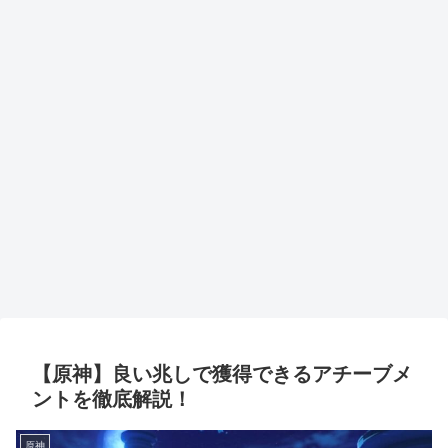
【原神】良い兆しで獲得できるアチーブメ
ントを徹底解説！
原神