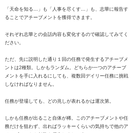
「天命を知る…」も「人事を尽くす…」も、志華に報告す
ることでアチーブメントを獲得できます。
それぞれ志華との会話内容も変化するので確認してみてく
ださい。
ただ、先に説明した通り１回の任務で発生するアチーブメ
ントは2種類。しかもランダム。どちらか一つのアチーブ
メントを手に入れるにしても、複数回デイリー任務に挑戦
しなければなりません。
任務が登場しても、どの兆しが表れるかは運次第。
しかも任務が出ること自体が稀。このアチーブメントや任
務だけを狙わず、出ればラッキーくらいの気持ちで他のア