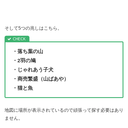
そして5つの兆しはこちら。
・落ち葉の山
・2羽の鳩
・じゃれあう子犬
・商売繁盛（山ばあや）
・猫と魚
地図に場所が表示されているので頑張って探す必要はあり
ません。