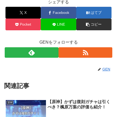
シェアする
X
Facebook
はてブ
Pocket
LINE
コピー
GENをフォローする
GEN
関連記事
【原神】かずは復刻ガチャは引く
原神
べき？楓原万葉の評価も紹介！