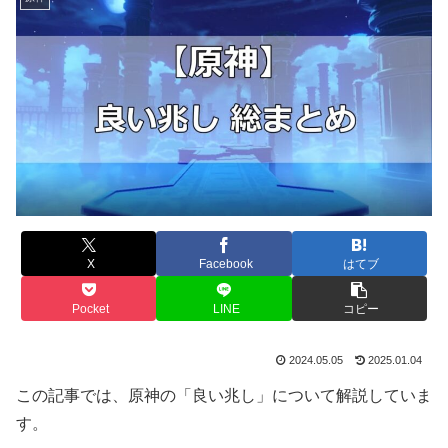
X
Facebook
はてブ
Pocket
LINE
コピー
2024.05.05
2025.01.04
この記事では、原神の「良い兆し」について解説していま
す。