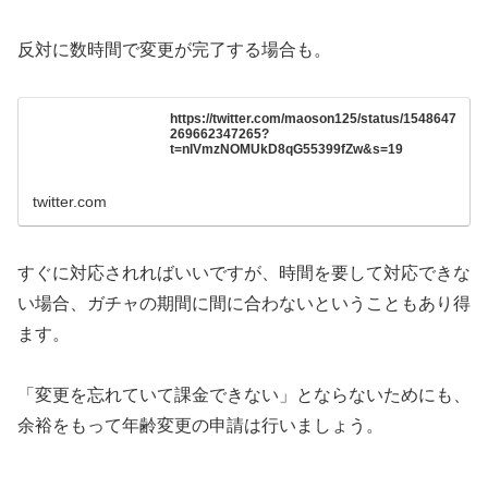
反対に数時間で変更が完了する場合も。
https://twitter.com/maoson125/status/1548647
269662347265?
t=nIVmzNOMUkD8qG55399fZw&s=19
twitter.com
すぐに対応されればいいですが、時間を要して対応できな
い場合、ガチャの期間に間に合わないということもあり得
ます。
「変更を忘れていて課金できない」とならないためにも、
余裕をもって年齢変更の申請は行いましょう。