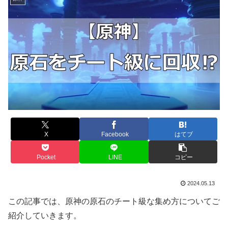
X
Facebook
はてブ
Pocket
LINE
コピー
2024.05.13
この記事では、原神の原石のチート級な集め方についてご
紹介していきます。