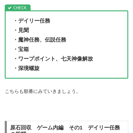
・デイリー任務
・見聞
・魔神任務、伝説任務
・宝箱
・ワープポイント、七天神像解放
・深境螺旋
こちらも順番にみていきましょう。
原石回収 ゲーム内編 その1 デイリー任務