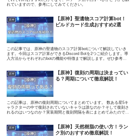
れていますので、参考にしてみてください。
【原神】聖遺物スコア計算bot！
原神
ビルドカード生成おすすめ2選
この記事では、原神の聖遺物のスコア計算botについて解説していき
ます。今回はスコア計算ができるDiscord Botを2つご紹介します。導
入方法からそれぞれのbotの機能や特徴まで解説します。ぜひ参考に
してみてください。
【原神】復刻の周期は決まってい
原神
る？周期について徹底解説！
この記事は、原神の復刻周期についてまとめています。 数ある星5キ
ャラクターの中で復刻されていないキャラは誰なのか？そして復刻さ
れるのはいつなのか？実装期間と復刻間隔を表にまとめてみたので、
是非参考にしてみてください。
【原神】天然樹脂の使い方！ラン
原神
ク別のおすすめ徹底解説！