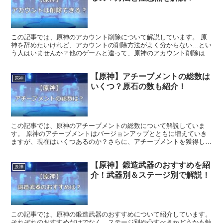
この記事では、原神のアカウント削除について解説しています。 原
神を辞めたいけれど、アカウントの削除方法がよく分からない…とい
う人はいませんか？他のゲームと違って、原神のアカウント削除は
少々ややこしいです。やり方や注意点も解説しているので、ぜひ参考
にしてみてください。
【原神】アチーブメントの総数は
原神
いくつ？原石の数も紹介！
この記事では、原神のアチーブメントの総数について解説していま
す。 原神のアチーブメントはバージョンアップとともに増えていき
ますが、現在はいくつあるのか？さらに、アチーブメントを獲得した
ときに得られる原石の数は？この記事を読んで、ぜひ参考にしてみて
ください。
【原神】鍛造武器のおすすめを紹
原神
介！武器別＆ステージ別で解説！
この記事では、原神の鍛造武器のおすすめについて紹介しています。
それぞれのおすすめだけでなく、ステージ別や凸すべきかどうかも触