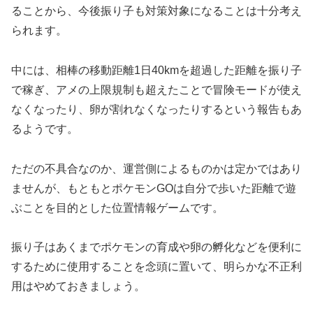
ることから、今後振り子も対策対象になることは十分考え
られます。
中には、相棒の移動距離1日40kmを超過した距離を振り子
で稼ぎ、アメの上限規制も超えたことで冒険モードが使え
なくなったり、卵が割れなくなったりするという報告もあ
るようです。
ただの不具合なのか、運営側によるものかは定かではあり
ませんが、もともとポケモンGOは自分で歩いた距離で遊
ぶことを目的とした位置情報ゲームです。
振り子はあくまでポケモンの育成や卵の孵化などを便利に
するために使用することを念頭に置いて、明らかな不正利
用はやめておきましょう。