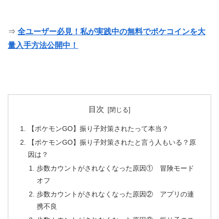
⇒
全ユーザー必見！私が実践中の無料でポケコインを大
量入手方法公開中！
目次
【ポケモンGO】振り子対策されたって本当？
【ポケモンGO】振り子対策されたと言う人もいる？原
因は？
歩数カウントがされなくなった原因① 冒険モード
オフ
歩数カウントがされなくなった原因② アプリの連
携不良