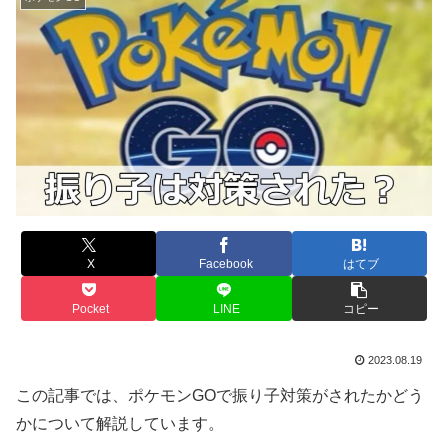
X
Facebook
はてブ
Pocket
LINE
コピー
2023.08.19
この記事では、ポケモンGOで振り子対策がされたかどう
かについて解説しています。