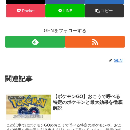
Pocket
LINE
コピー
GENをフォローする
GEN
関連記事
【ポケモンGO】おこうで呼べる
ポケモンGO
特定のポケモンと最大効果を徹底
解説
この記事ではポケモンGOのおこうで呼べる特定のポケモンや、おこ
うの効果を最大限に引き出す方法について書いています。 特定のポ