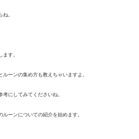
らね。
します。
とルーンの集め方も教えちゃいますよ。
参考にしてみてくださいね。
のルーンについての紹介を始めます。