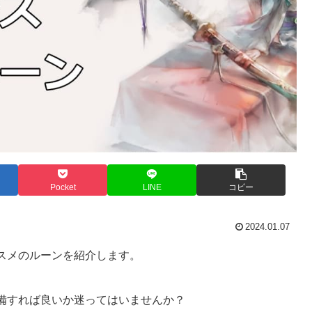
Pocket
LINE
コピー
2024.01.07
スメのルーンを紹介します。
備すれば良いか迷ってはいませんか？