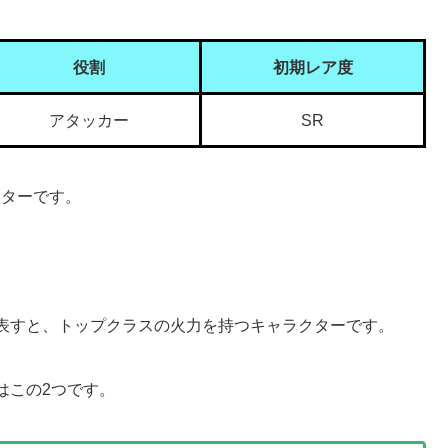
役割
初期レア度
アタッカー
SR
クターです。
表すと、トップクラスの火力を持つキャラクターです。
はこの2つです。