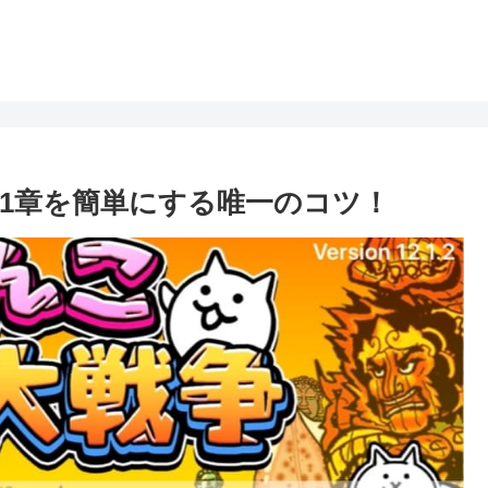
1章を簡単にする唯一のコツ！