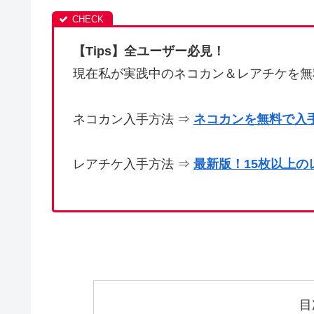
【Tips】全ユーザー必見！
現在私が実践中のネコカン＆レアチケを無
ネコカン入手方法 ⇒
ネコカンを無料で入
レアチケ入手方法 ⇒
最新版！15枚以上
目