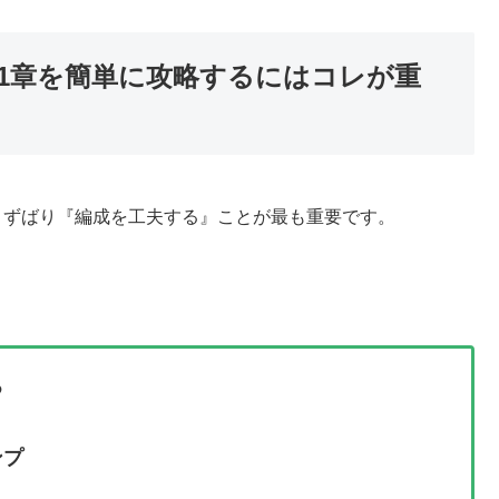
1章を簡単に攻略するにはコレが重
、ずばり『編成を工夫する』ことが最も重要です。
る
ンプ