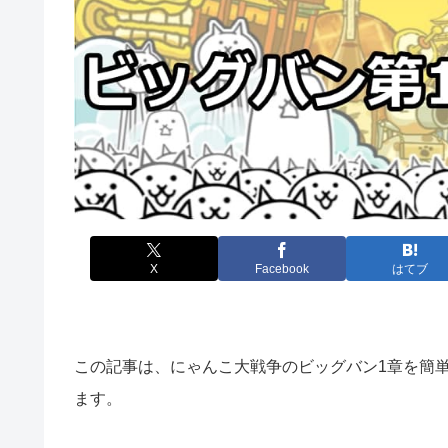
X
Facebook
はてブ
この記事は、にゃんこ大戦争のビッグバン1章を簡
ます。