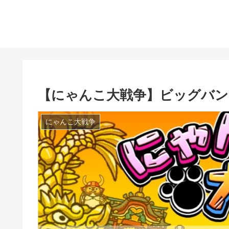
【にゃんこ大戦争】ビッグバン
にゃんこ大戦争