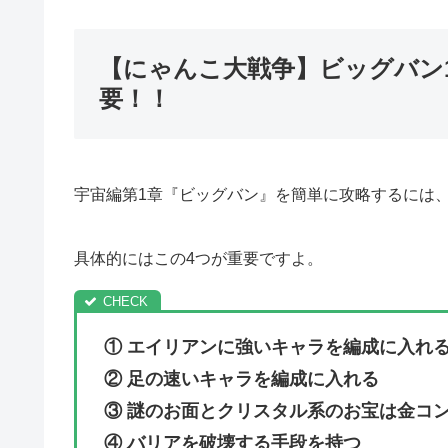
【にゃんこ大戦争】ビッグバン
要！！
宇宙編第1章『ビッグバン』を簡単に攻略するには
具体的にはこの4つが重要ですよ。
① エイリアンに強いキャラを編成に入れ
② 足の速いキャラを編成に入れる
③ 謎のお面とクリスタル系のお宝は金コ
④ バリアを破壊する手段を持つ