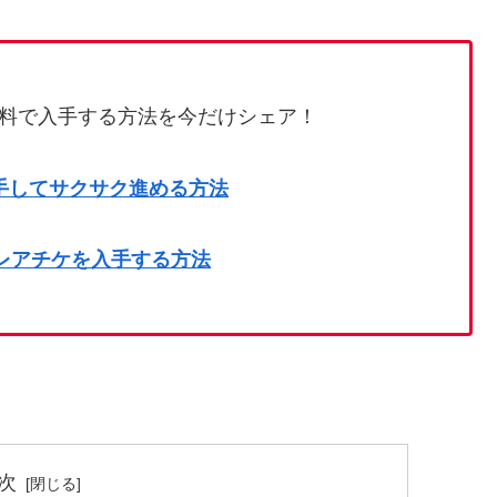
料で入手する方法を今だけシェア！
手してサクサク進める方法
のレアチケを入手する方法
次