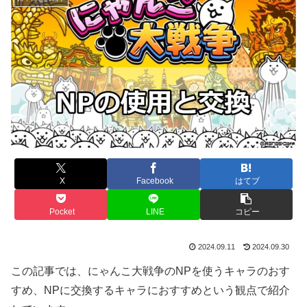
X
Facebook
はてブ
Pocket
LINE
コピー
2024.09.11
2024.09.30
この記事では、にゃんこ大戦争のNPを使うキャラのおす
すめ、NPに交換するキャラにおすすめという観点で紹介