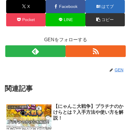
X
Facebook
はてブ
Pocket
LINE
コピー
GENをフォローする
GEN
関連記事
【にゃんこ大戦争】プラチナのか
にゃんこ大戦争
けらとは？入手方法や使い方を解
説！