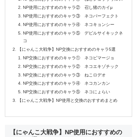
NP使用におすすめのキャラ② 召し猪のカイμ
NP使用におすすめのキャラ③ ネコパーフェクト
NP使用におすすめのキャラ④ ネコキョンシー
NP使用におすすめのキャラ⑤ デビルサイキックネ
コ
【にゃんこ大戦争】NP交換におすすめのキャラ5選
NP交換におすすめのキャラ① ネコビマージョ
NP交換におすすめのキャラ② ネコエキゾチック
NP交換におすすめのキャラ③ ねこロデオ
NP交換におすすめのキャラ④ ネコカンカン
NP交換におすすめのキャラ⑤ ネコにょらい
【にゃんこ大戦争】NP使用と交換のおすすめまとめ
【にゃんこ大戦争】NP使用におすすめの