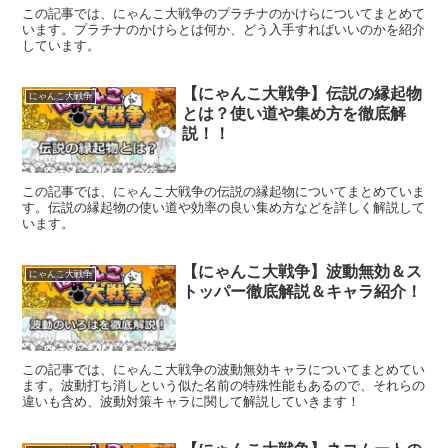
この記事では、にゃんこ大戦争のプラチナのかけらについてまとめて
います。プラチナのかけらとは何か、どう入手すればいいのかを紹介
しています。
【にゃんこ大戦争】伝説の縁起物
にゃんこ大戦争
とは？使い道や集め方を徹底解
説！！
この記事では、にゃんこ大戦争の伝説の縁起物についてまとめていま
す。伝説の縁起物の使い道や効率の良い集め方などを詳しく解説して
います。
【にゃんこ大戦争】波動無効＆ス
にゃんこ大戦争
トッパー徹底解説＆キャラ紹介！
この記事では、にゃんこ大戦争の波動無効キャラについてまとめてい
ます。波動打ち消しという似た名前の特殊性能もあるので、それらの
違いも含め、波動対策キャラに関して解説していきます！