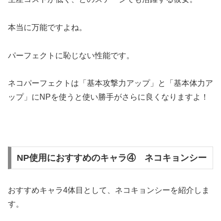
本当に万能ですよね。
パーフェクトに恥じない性能です。
ネコパーフェクトは「基本攻撃力アップ」と「基本体力ア
ップ」にNPを使うと使い勝手がさらに良くなりますよ！
NP使用におすすめのキャラ④ ネコキョンシー
おすすめキャラ4体目として、ネコキョンシーを紹介しま
す。