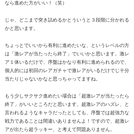
なら進めた方がいい！（笑）
じゃ、どこまで突き詰めるかとういうと３段階に分かれる
かと思います。
ちょっとでいいから有利に進めたいな、というレベルの方
は「激レアが当たったら終了」でいいかと思います。
激レ
ア１体いるだけで、序盤はかなり有利に進められるので、
個人的には初回のレアガチャで激レアがいるだけでじ十分
当たりじゃないかなと思っちゃってますね。
もう少しサクサク進めたい場合は「超激レアが当たったら
終了」がいいところだと思います。
超激レアのハズレ、と
言われるようなキャラだったとしても、序盤では超強力な
戦力であることは間違いありませんよ！
ですので、超激レ
アが出たら超ラッキー、と考えて問題ありません。