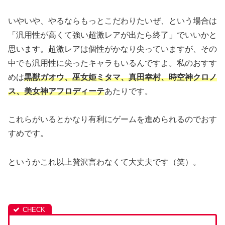
いやいや、やるならもっとこだわりたいぜ、という場合は
「汎用性が高くて強い超激レアが出たら終了」でいいかと
思います。
超激レアは個性がかなり尖っていますが、その
中でも汎用性に尖ったキャラもいるんですよ。
私のおすす
めは
黒獣ガオウ、
巫女姫ミタマ、真田幸村、時空神クロノ
ス、美女神アフロディーテ
あたりです。
これらがいるとかなり有利にゲームを進められるのでおす
すめです。
というかこれ以上贅沢言わなくて大丈夫です（笑）。