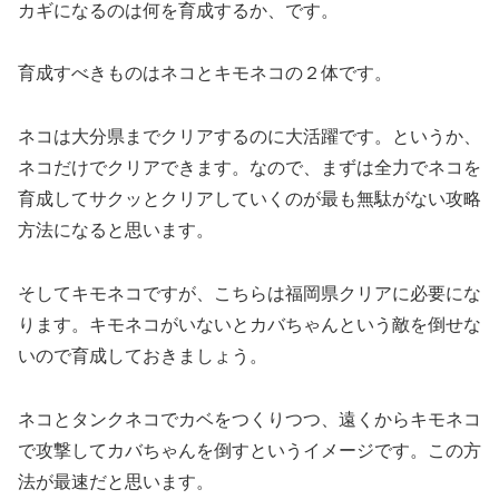
カギになるのは何を育成するか、です。
育成すべきものはネコとキモネコの２体です。
ネコは大分県までクリアするのに大活躍です。
というか、
ネコだけでクリアできます。
なので、まずは全力でネコを
育成してサクッとクリアしていくのが最も無駄がない攻略
方法になると思います。
そしてキモネコですが、こちらは福岡県クリアに必要にな
ります。
キモネコがいないとカバちゃんという敵を倒せな
いので育成しておきましょう。
ネコとタンクネコでカベをつくりつつ、遠くからキモネコ
で攻撃してカバちゃんを倒すというイメージです。
この方
法が最速だと思います。