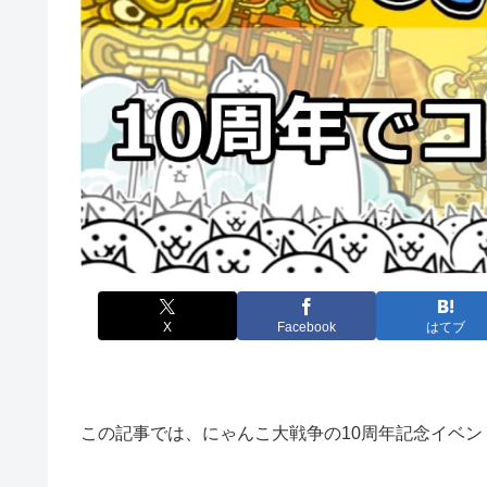
X
Facebook
はてブ
この記事では、にゃんこ大戦争の10周年記念イベ