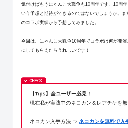
気付けばもうにゃんこ大戦争も10周年です。
10周
いう予想と期待ができるのではないでしょうか。
ま
のコラボ実績から予想してみました。
今回は、にゃんこ大戦争10周年でコラボは何が開
にしてもらえたらうれしいです！
【Tips】全ユーザー必見！
現在私が実践中のネコカン＆レアチケを無
ネコカン入手方法 ⇒
ネコカンを無料で入