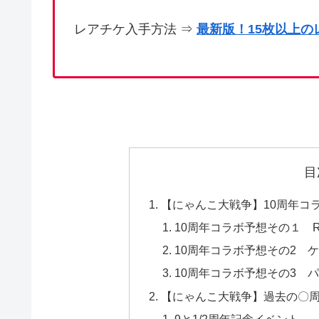
レアチケ入手方法 ⇒
最新版！15枚以上
目
【にゃんこ大戦争】10周年コ
10周年コラボ予想その１ 
10周年コラボ予想その2 
10周年コラボ予想その3 
【にゃんこ大戦争】過去の〇
9と1/2周年記念イベント