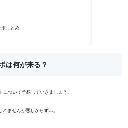
ラボまとめ
ラボは何が来る？
ントについて予想していきましょう。
しれませんが悪しからず…。