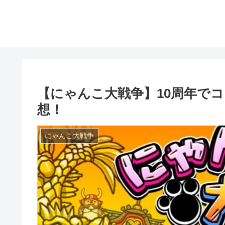
【にゃんこ大戦争】10周年で
想！
にゃんこ大戦争