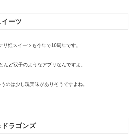
スイーツ
ケリ姫スイーツも今年で10周年です。
ほとんど双子のようなアプリなんですよ。
いうのは少し現実味がありそうですよね。
＆ドラゴンズ