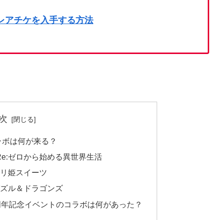
のレアチケを入手する方法
次
ラボは何が来る？
Re:ゼロから始める異世界生活
ケリ姫スイーツ
パズル＆ドラゴンズ
周年記念イベントのコラボは何があった？