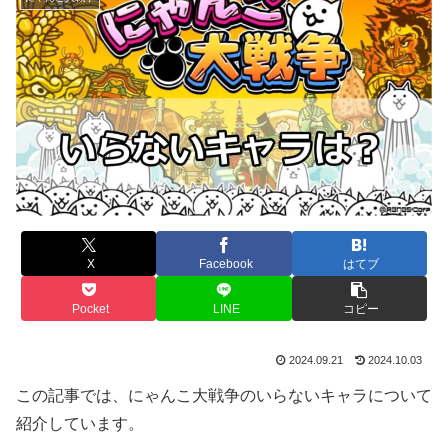
X
Facebook
はてブ
Pocket
LINE
コピー
2024.09.21
2024.10.03
この記事では、にゃんこ大戦争のいらないキャラについて
紹介しています。