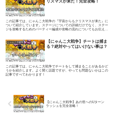
リスマスが来た！完全攻略！
この記事では、にゃんこ大戦争の『宇宙からもクリスマスが来た』に
ついて紹介しています。ステージについての詳細だけでなく、ステー
ジを攻略するためのパーティー編成や攻略の流れについてもお伝えし
ていきますので是非参考にしてみてください。
【にゃんこ大戦争】チートは捕ま
にゃんこ大戦争
る？絶対やってはいけない事は？
この記事では、にゃんこ大戦争でチートをして捕まることがあるかど
うかを紹介します。よく聞く話題ですが、やっても問題ないかはこの
記事ですべてわかります！
【にゃんこ大戦争】あの世へのUターン
ラッシュを完全攻略！