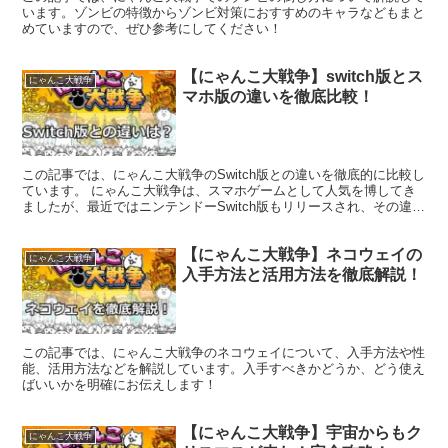
います。ゾンビの特徴からゾンビ対策におすすめのキャラなどもまと
めていますので、ぜひ参考にしてください！
【にゃんこ大戦争】switch版とス
にゃんこ大戦争
マホ版の違いを徹底比較！
この記事では、にゃんこ大戦争のSwitch版との違いを徹底的に比較し
ています。 にゃんこ大戦争は、スマホゲームとして人気を博してき
ましたが、最近ではニンテンドーSwitch版もリリースされ、その違い
が話題になっています。 今回は、Switc...
【にゃんこ大戦争】ネコウェイの
にゃんこ大戦争
入手方法と活用方法を徹底解説！
この記事では、にゃんこ大戦争のネコウェイについて、入手方法や性
能、活用方法などを解説しています。入手すべきかどうか、どう使え
ばいいかを明確にお伝えします！
【にゃんこ大戦争】宇宙からもク
にゃんこ大戦争