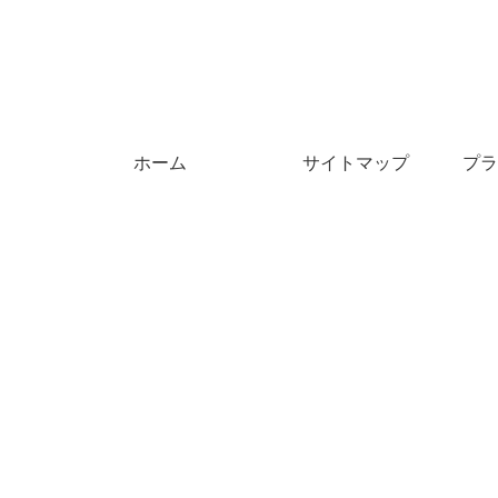
ホーム
サイトマップ
プラ