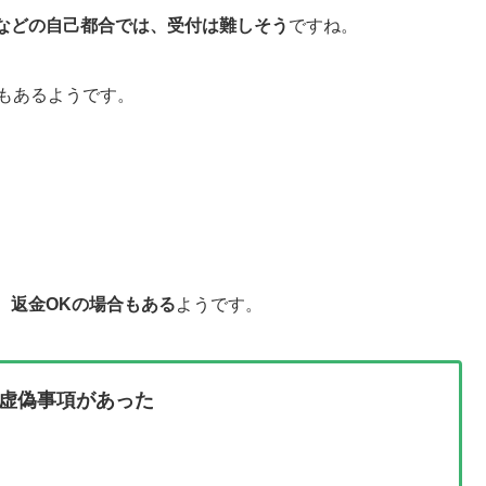
などの自己都合では、受付は難しそう
ですね。
もあるようです。
、返金OKの場合もある
ようです。
虚偽事項があった