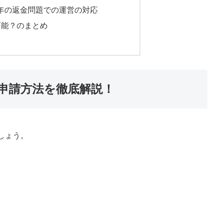
3年の返金問題での運営の対応
可能？のまとめ
申請方法を徹底解説！
しょう。