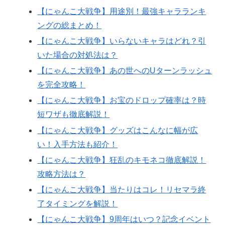
【にゃんこ大戦争】用途別！最強キャラランキ
ングの総まとめ！
【にゃんこ大戦争】いらないキャラはどれ？引
いた場合の対処法は？
【にゃんこ大戦争】あの世へのUターンラッシュ
を完全攻略！
【にゃんこ大戦争】お宝のドロップ確率は？時
短ワザも徹底解説！
【にゃんこ大戦争】グッズはこんなに幅が広
い！入手方法も紹介！
【にゃんこ大戦争】狂乱のキモネコ徹底解説！
攻略方法は？
【にゃんこ大戦争】当たりはコレ！リセマラ終
了タイミングを解説！
【にゃんこ大戦争】9周年はいつ？記念イベント