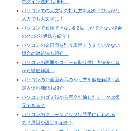
ログイン通知もOFF！
パソコンでの大文字の打ち方を紹介！ひらがな
入力でも大文字に！
パソコンで変換できない⁉２回しかできない場合
の4つの対処法を紹介！
パソコンの２画面を別々表示！うまくいかない
場合の対処法も紹介！
パソコンの画面をコピー＆貼り付け方法をゼロ
から徹底解説！
パソコンの２画面表示のやり方を徹底解説！設
定＆便利機能も紹介！
パソコンのゴミ箱から完全削除したデータは復
元できる？
パソコンのクリーンアップは勝手に行われる
の？原因や設定を紹介！