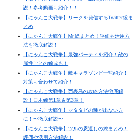
説！参考動画も紹介！！
【にゃんこ大戦争】リークを発信するTwitter総ま
とめ
【にゃんこ大戦争】Mr.総まとめ！評価や活用方
法を徹底解説！
【にゃんこ大戦争】最強パーティを紹介！敵の
属性ごとの編成も！
【にゃんこ大戦争】敵キャラゾンビ一覧紹介！
対策も合わせて紹介！
【にゃんこ大戦争】西表島の攻略方法徹底解
説！日本編第1章＆第3章！
【にゃんこ大戦争】マタタビの種が出ない方
に！〜徹底解説〜
【にゃんこ大戦争】ツルの恩返しの総まとめ！
評価や活用方法解説！