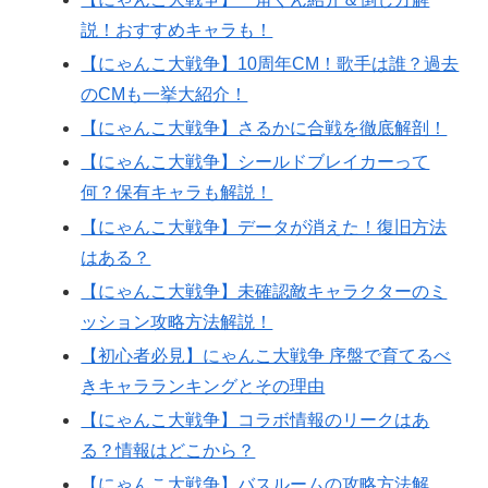
説！おすすめキャラも！
【にゃんこ大戦争】10周年CM！歌手は誰？過去
のCMも一挙大紹介！
【にゃんこ大戦争】さるかに合戦を徹底解剖！
【にゃんこ大戦争】シールドブレイカーって
何？保有キャラも解説！
【にゃんこ大戦争】データが消えた！復旧方法
はある？
【にゃんこ大戦争】未確認敵キャラクターのミ
ッション攻略方法解説！
【初心者必見】にゃんこ大戦争 序盤で育てるべ
きキャラランキングとその理由
【にゃんこ大戦争】コラボ情報のリークはあ
る？情報はどこから？
【にゃんこ大戦争】バスルームの攻略方法解