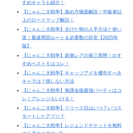
すめキャラも紹介！
【にゃんこ大戦争】進め方徹底解説！中級者以
上のロードマップ解説！
【にゃんこ大戦争】古びた卵の入手方法と使い
道｜最速周回ルート＆必要数の目安【2025年
版】
【にゃんこ大戦争】超激レアの第三形態！おす
すめベスト５はコレ！
【にゃんこ大戦争】キャッツアイを優先すべき
キャラは？損しない方法
【にゃんこ大戦争】無課金版最強パーティはコ
レ！アレンジもいける！
【にゃんこ大戦争】リリース日はいつ？いつス
タートしたアプリ？
【にゃんこ大戦争】レジェンドチケットを無料