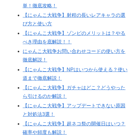
単！徹底攻略！
【にゃんこ大戦争】射程の長いレアキャラの選
び方と使い方
【にゃんこ大戦争】ゾンビのメリットは？やる
べき理由を底解説！！
にゃんこ大戦争お問い合わせコードの使い方を
徹底解説！
【にゃんこ大戦争】NPはいつから使える？使い
道まで徹底解説！
【にゃんこ大戦争】ガチャはどこ？どうやった
ら引けるのか解説！
【にゃんこ大戦争】アップデートできない原因
と対処法3選！
【にゃんこ大戦争】超ネコ祭の開催日はいつ？
確率や頻度も解説！