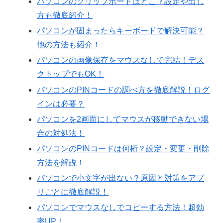
パソコンのクリップボードはどこ？設定や出し
方も徹底紹介！
パソコンが固まったらキーボードで解決可能？
他の方法も紹介！
パソコンの画像保存をマウスなしで完結！デス
クトップでもOK！
パソコンのPINコードの調べ方を徹底解説！ログ
インは必要？
パソコンを2画面にしてマウスが移動できない場
合の対処法！
パソコンのPINコードは何桁？設定・変更・削除
方法を解説！
パソコンで小文字が出ない？原因と対策をアプ
リごとに徹底解説！
パソコンでマウスなしでコピーする方法！超効
率UP！