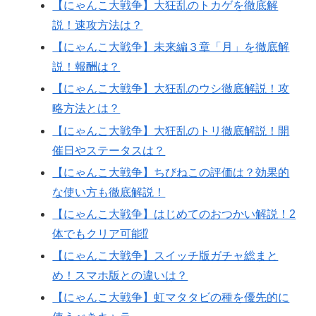
【にゃんこ大戦争】大狂乱のトカゲを徹底解
説！速攻方法は？
【にゃんこ大戦争】未来編３章「月」を徹底解
説！報酬は？
【にゃんこ大戦争】大狂乱のウシ徹底解説！攻
略方法とは？
【にゃんこ大戦争】大狂乱のトリ徹底解説！開
催日やステータスは？
【にゃんこ大戦争】ちびねこの評価は？効果的
な使い方も徹底解説！
【にゃんこ大戦争】はじめてのおつかい解説！2
体でもクリア可能⁉
【にゃんこ大戦争】スイッチ版ガチャ総まと
め！スマホ版との違いは？
【にゃんこ大戦争】虹マタタビの種を優先的に