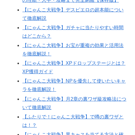
の性能・入手・攻略まで完全網羅【保存版】
【にゃんこ大戦争】デスピエロの超本能につい
て徹底解説
【にゃんこ大戦争】ガチャに当たりやすい時間
はどこから？
【にゃんこ大戦争】お宝が重複の効果と活用法
を徹底解説！
【にゃんこ大戦争】XPドロップステージとは？
XP獲得ガイド
【にゃんこ大戦争】NPを優先して使いたいキャ
ラを徹底解説！
【にゃんこ大戦争】月2章の裏ワザ級攻略法につ
いて徹底解説
【ふたりで！にゃんこ大戦争】で噂の裏ワザと
は！？
【にゃんこ大戦争】黒キャスを当てる方法と確