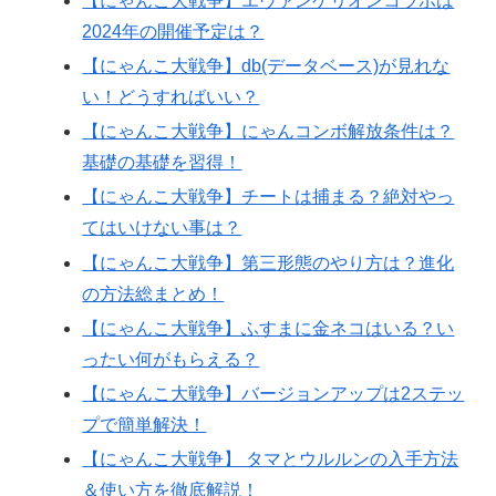
【にゃんこ大戦争】エヴァンゲリオンコラボは
2024年の開催予定は？
【にゃんこ大戦争】db(データベース)が見れな
い！どうすればいい？
【にゃんこ大戦争】にゃんコンボ解放条件は？
基礎の基礎を習得！
【にゃんこ大戦争】チートは捕まる？絶対やっ
てはいけない事は？
【にゃんこ大戦争】第三形態のやり方は？進化
の方法総まとめ！
【にゃんこ大戦争】ふすまに金ネコはいる？い
ったい何がもらえる？
【にゃんこ大戦争】バージョンアップは2ステッ
プで簡単解決！
【にゃんこ大戦争】 タマとウルルンの入手方法
＆使い方を徹底解説！