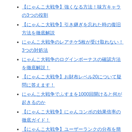
【にゃんこ大戦争】強くなる方法！味方キャラ
の3つの役割
【にゃんこ大戦争】引き継ぎを忘れた時の復旧
方法を徹底解説
にゃんこ大戦争のレアチケ5枚が受け取れない！
3つの対処法
にゃんこ大戦争のログインボーナスの確認方法
を徹底解説！
【にゃんこ大戦争】お財布レベル20について疑
問に答えます！
にゃんこ大戦争でふすまを1000回開けると何が
起きるのか
【にゃんこ大戦争】にゃんコンボの効果倍率の
徹底ガイド！
【にゃんこ大戦争】ユーザーランクの分布を簡