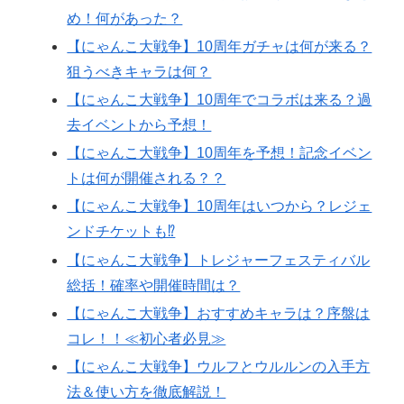
め！何があった？
【にゃんこ大戦争】10周年ガチャは何が来る？
狙うべきキャラは何？
【にゃんこ大戦争】10周年でコラボは来る？過
去イベントから予想！
【にゃんこ大戦争】10周年を予想！記念イベン
トは何が開催される？？
【にゃんこ大戦争】10周年はいつから？レジェ
ンドチケットも⁉
【にゃんこ大戦争】トレジャーフェスティバル
総括！確率や開催時間は？
【にゃんこ大戦争】おすすめキャラは？序盤は
コレ！！≪初心者必見≫
【にゃんこ大戦争】ウルフとウルルンの入手方
法＆使い方を徹底解説！