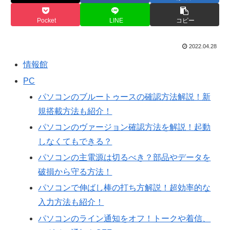
Pocket
LINE
コピー
2022.04.28
情報館
PC
パソコンのブルートゥースの確認方法解説！新
規搭載方法も紹介！
パソコンのヴァージョン確認方法を解説！起動
しなくてもできる？
パソコンの主電源は切るべき？部品やデータを
破損から守る方法！
パソコンで伸ばし棒の打ち方解説！超効率的な
入力方法も紹介！
パソコンのライン通知をオフ！トークや着信、