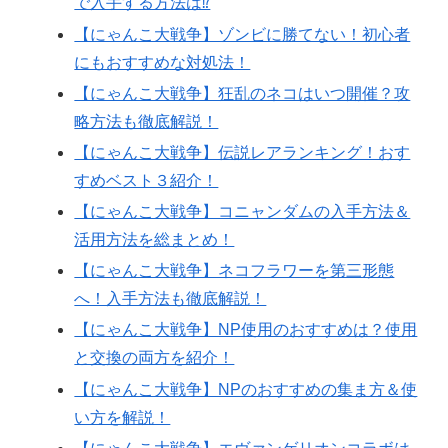
で入手する方法は⁉
【にゃんこ大戦争】ゾンビに勝てない！初心者
にもおすすめな対処法！
【にゃんこ大戦争】狂乱のネコはいつ開催？攻
略方法も徹底解説！
【にゃんこ大戦争】伝説レアランキング！おす
すめベスト３紹介！
【にゃんこ大戦争】コニャンダムの入手方法＆
活用方法を総まとめ！
【にゃんこ大戦争】ネコフラワーを第三形態
へ！入手方法も徹底解説！
【にゃんこ大戦争】NP使用のおすすめは？使用
と交換の両方を紹介！
【にゃんこ大戦争】NPのおすすめの集ま方＆使
い方を解説！