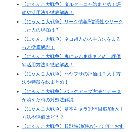
【にゃんこ大戦争】ダルターニャ総まとめ！評
価や活用法を徹底解説！
【にゃんこ大戦争】リーク情報⁉信憑性やリーク
した人の現在は？
【にゃんこ大戦争】ネコ超人の入手方法をまる
っと徹底解説！
【にゃんこ大戦争】鬼にゃんま総まとめ！評価
や活用方法を徹底解説！
【にゃんこ大戦争】ハヤブサの評価は？入手方
法や特徴を総まとめ！
【にゃんこ大戦争】バックアップ方法とデータ
が消えた時の対処法解説
【にゃんこ大戦争】基本キャラ10体目追加⁉入手
方法や評価はどう？
【にゃんこ大戦争】超獣特効(特攻)って何？おす