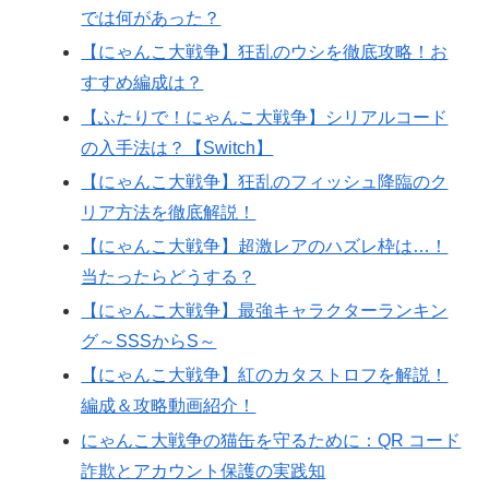
では何があった？
【にゃんこ大戦争】狂乱のウシを徹底攻略！お
すすめ編成は？
【ふたりで！にゃんこ大戦争】シリアルコード
の入手法は？【Switch】
【にゃんこ大戦争】狂乱のフィッシュ降臨のク
リア方法を徹底解説！
【にゃんこ大戦争】超激レアのハズレ枠は…！
当たったらどうする？
【にゃんこ大戦争】最強キャラクターランキン
グ～SSSからS～
【にゃんこ大戦争】紅のカタストロフを解説！
編成＆攻略動画紹介！
にゃんこ大戦争の猫缶を守るために：QR コード
詐欺とアカウント保護の実践知