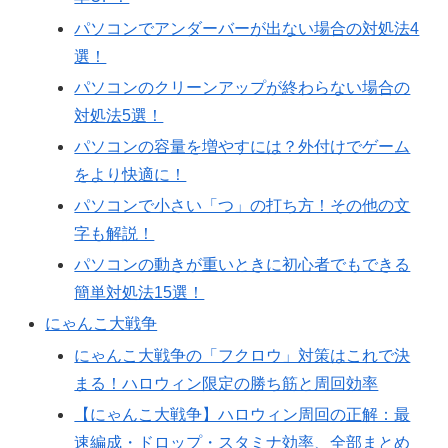
パソコンでアンダーバーが出ない場合の対処法4
選！
パソコンのクリーンアップが終わらない場合の
対処法5選！
パソコンの容量を増やすには？外付けでゲーム
をより快適に！
パソコンで小さい「つ」の打ち方！その他の文
字も解説！
パソコンの動きが重いときに初心者でもできる
簡単対処法15選！
にゃんこ大戦争
にゃんこ大戦争の「フクロウ」対策はこれで決
まる！ハロウィン限定の勝ち筋と周回効率
【にゃんこ大戦争】ハロウィン周回の正解：最
速編成・ドロップ・スタミナ効率、全部まとめ