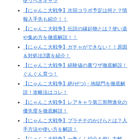
使うべきキャラ
【にゃんこ大戦争】次回コラボ予定は何と？情
報入手先も紹介！！
【にゃんこ大戦争】伝説の縁起物とは？使い道
や集め方を徹底解説！！
【にゃんこ大戦争】ガチャができない！！原因
＆対処法3選を紹介！
【にゃんこ大戦争】経験値の裏ワザ徹底解説！
ぐんぐん育つ！
【にゃんこ大戦争】絶(ぜつ)・地獄門を徹底解
説！攻略法はコレ！
【にゃんこ大戦争】レアキャラ第三形態進化の
優先度を徹底解説！
【にゃんこ大戦争】プラチナのかけらとは？入
手方法や使い方を解説！
【にゃんこ大戦争】一角くん紹介＆倒し方解