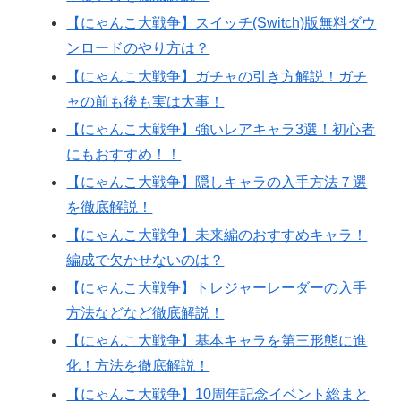
【にゃんこ大戦争】スイッチ(Switch)版無料ダウ
ンロードのやり方は？
【にゃんこ大戦争】ガチャの引き方解説！ガチ
ャの前も後も実は大事！
【にゃんこ大戦争】強いレアキャラ3選！初心者
にもおすすめ！！
【にゃんこ大戦争】隠しキャラの入手方法７選
を徹底解説！
【にゃんこ大戦争】未来編のおすすめキャラ！
編成で欠かせないのは？
【にゃんこ大戦争】トレジャーレーダーの入手
方法などなど徹底解説！
【にゃんこ大戦争】基本キャラを第三形態に進
化！方法を徹底解説！
【にゃんこ大戦争】10周年記念イベント総まと