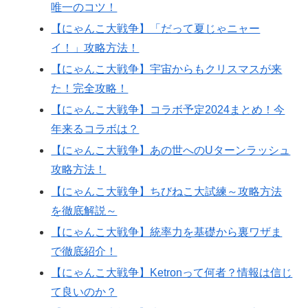
唯一のコツ！
【にゃんこ大戦争】「だって夏じゃニャー
イ！」攻略方法！
【にゃんこ大戦争】宇宙からもクリスマスが来
た！完全攻略！
【にゃんこ大戦争】コラボ予定2024まとめ！今
年来るコラボは？
【にゃんこ大戦争】あの世へのUターンラッシュ
攻略方法！
【にゃんこ大戦争】ちびねこ大試練～攻略方法
を徹底解説～
【にゃんこ大戦争】統率力を基礎から裏ワザま
で徹底紹介！
【にゃんこ大戦争】Ketronって何者？情報は信じ
て良いのか？